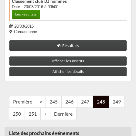
Classement club D3 hommes
Date : 20/03/2016 à 09h00
Les résultats
20/03/2016
Carcassonne
Résultats
Afficher les inscrits
Afficher les détails
Première
«
245
246
247
248
249
250
251
»
Dernière
Liste des prochains événements