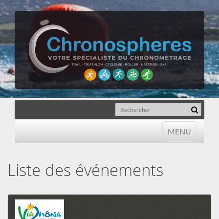
MENU
MENU
Liste des événements