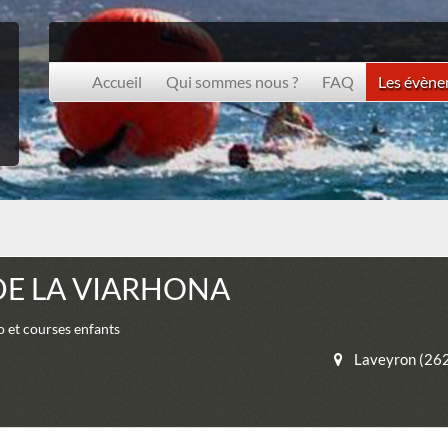
Accueil
Qui sommes nous ?
FAQ
Les évèn
DE LA VIARHONA
o et courses enfants
Laveyron (26