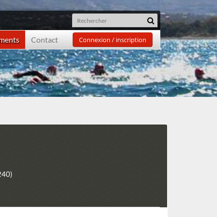
ements
Contact
Connexion / inscription
240)