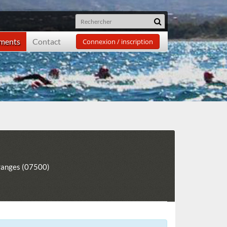
ements
Contact
Connexion / inscription
ranges (07500)