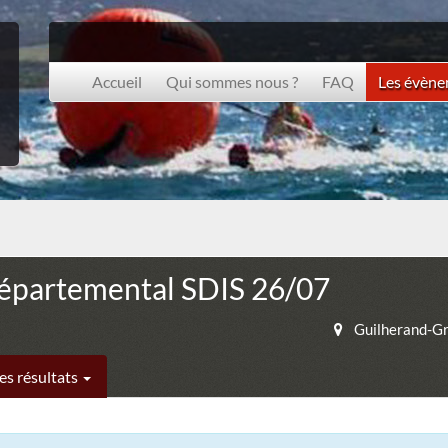
Accueil
Qui sommes nous ?
FAQ
Les évèn
départemental SDIS 26/07
Guilherand-G
es résultats