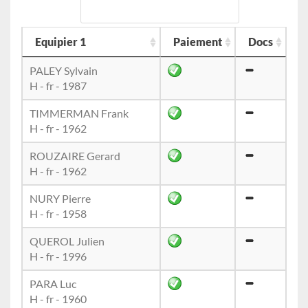
Equipier 1
Paiement
Docs
PALEY Sylvain
H - fr - 1987
TIMMERMAN Frank
H - fr - 1962
ROUZAIRE Gerard
H - fr - 1962
NURY Pierre
H - fr - 1958
QUEROL Julien
H - fr - 1996
PARA Luc
H - fr - 1960