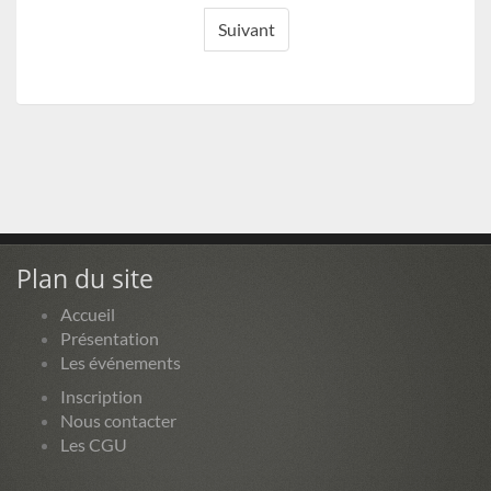
Suivant
Plan du site
Accueil
Présentation
Les événements
Inscription
Nous contacter
Les CGU