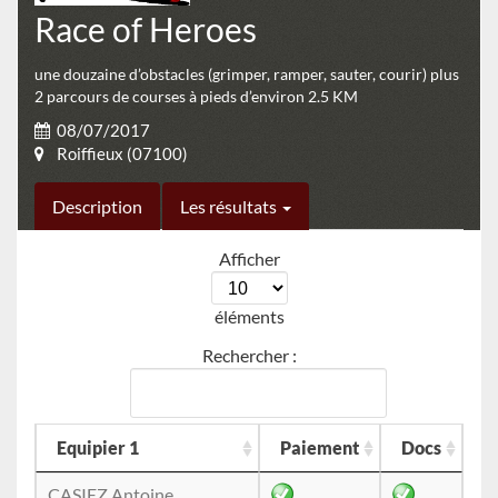
Race of Heroes
une douzaine d’obstacles (grimper, ramper, sauter, courir) plus
2 parcours de courses à pieds d’environ 2.5 KM
08/07/2017
Roiffieux (07100)
Description
Les résultats
Afficher
éléments
Rechercher :
Equipier 1
Paiement
Docs
CASIEZ Antoine