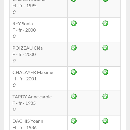
H - fr - 1995
0
REY Sonia
F - fr - 2000
0
POIZEAU Cléa
F - fr - 2000
0
CHALAYER Maxime
H - fr - 2001
0
TARDY Anne carole
F - fr - 1985
0
DACHIS Yoann
H - fr - 1986