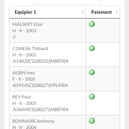
Equipier 1
Paiement
MALSERT Eliot
H - fr - 2003
0
CONESA Thibault
H - fr - 2002
A14820C0280233MBEFRA
ALBIN Ines
F - fr - 2005
A59145C0280271FPUFRA
REY Paul
H - fr - 2003
A58449C0280271MBEFRA
BONNAIRE Anthony
H - fr - 2004