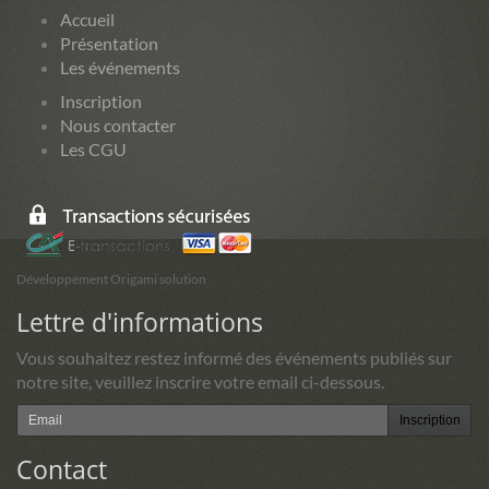
Accueil
Présentation
Les événements
Inscription
Nous contacter
Les CGU
Développement Origami solution
Lettre d'informations
Vous souhaitez restez informé des événements publiés sur
notre site, veuillez inscrire votre email ci-dessous.
Inscription
Contact