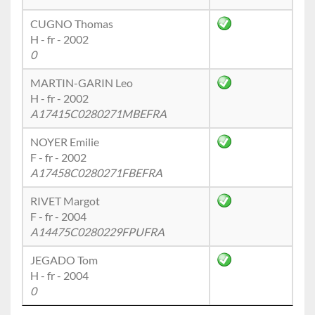
CUGNO Thomas
H - fr - 2002
0
MARTIN-GARIN Leo
H - fr - 2002
A17415C0280271MBEFRA
NOYER Emilie
F - fr - 2002
A17458C0280271FBEFRA
RIVET Margot
F - fr - 2004
A14475C0280229FPUFRA
JEGADO Tom
H - fr - 2004
0