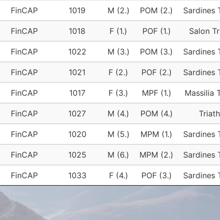
FinCAP
1019
M (2.)
POM (2.)
Sardines 
FinCAP
1018
F (1.)
POF (1.)
Salon Tr
FinCAP
1022
M (3.)
POM (3.)
Sardines 
FinCAP
1021
F (2.)
POF (2.)
Sardines 
FinCAP
1017
F (3.)
MPF (1.)
Massilia 
FinCAP
1027
M (4.)
POM (4.)
Triath
FinCAP
1020
M (5.)
MPM (1.)
Sardines 
FinCAP
1025
M (6.)
MPM (2.)
Sardines 
FinCAP
1033
F (4.)
POF (3.)
Sardines 