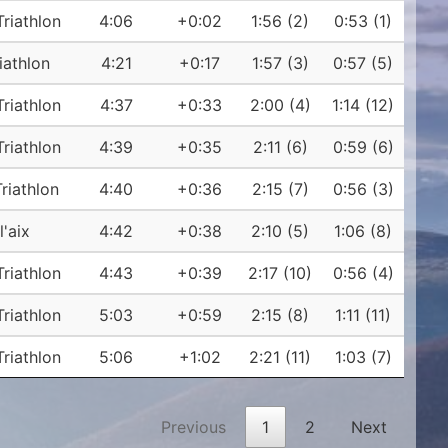
Triathlon
4:06
+0:02
1:56 (2)
0:53 (1)
iathlon
4:21
+0:17
1:57 (3)
0:57 (5)
Triathlon
4:37
+0:33
2:00 (4)
1:14 (12)
Triathlon
4:39
+0:35
2:11 (6)
0:59 (6)
Triathlon
4:40
+0:36
2:15 (7)
0:56 (3)
l'aix
4:42
+0:38
2:10 (5)
1:06 (8)
Triathlon
4:43
+0:39
2:17 (10)
0:56 (4)
Triathlon
5:03
+0:59
2:15 (8)
1:11 (11)
Triathlon
5:06
+1:02
2:21 (11)
1:03 (7)
Previous
1
2
Next