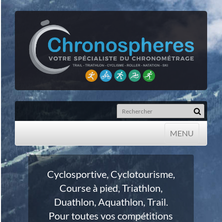
MENU
MENU
Cyclosportive, Cyclotourisme,
Course à pied, Triathlon,
Duathlon, Aquathlon, Trail.
Pour toutes vos compétitions