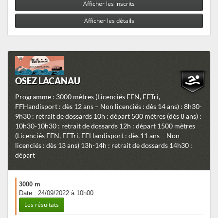
Afficher les inscrits
Afficher les détails
OSEZ LACANAU
Programme : 3000 mètres (Licenciés FFN, FFTri,
FFHandisport : dès 12 ans – Non licenciés : dès 14 ans) : 8h30-
9h30 : retrait de dossards 10h : départ 500 mètres (dès 8 ans) :
10h30-10h30 : retrait de dossards 12h : départ 1500 mètres
(Licenciés FFN, FFTri, FFHandisport : dès 11 ans – Non
licenciés : dès 13 ans) 13h-14h : retrait de dossards 14h30 :
départ
3000 m
Date : 24/09/2022 à 10h00
Les résultats