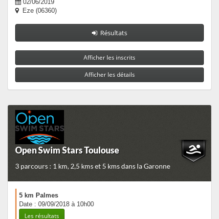
02/06/2019
Eze (06360)
Résultats
Afficher les inscrits
Afficher les détails
Open Swim Stars Toulouse
3 parcours : 1 km, 2,5 kms et 5 kms dans la Garonne
5 km Palmes
Date : 09/09/2018 à 10h00
Les résultats