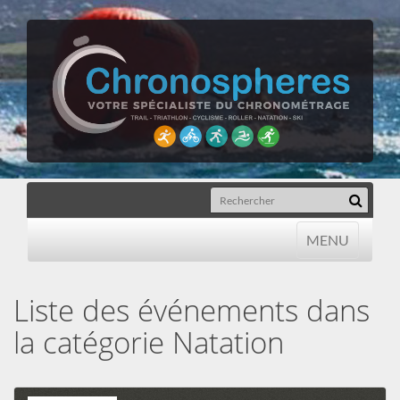
MENU
MENU
Liste des événements dans
la catégorie
Natation