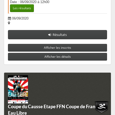
Date : 06/09/2020 à 12h00
Les résultats
06/09/2020
Résultats
Afficher les inscrits
Afficher les détails
Coupe du Causse Etape FFN Coupe de France
Eau Libre