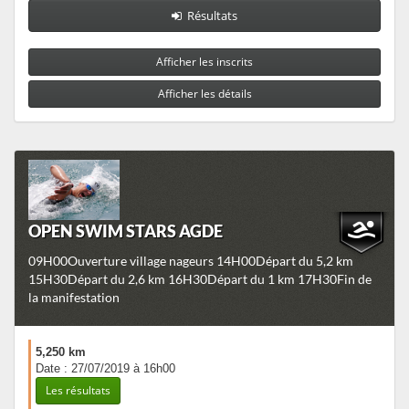
Résultats
Afficher les inscrits
Afficher les détails
OPEN SWIM STARS AGDE
09H00Ouverture village nageurs 14H00Départ du 5,2 km
15H30Départ du 2,6 km 16H30Départ du 1 km 17H30Fin de
la manifestation
5,250 km
Date : 27/07/2019 à 16h00
Les résultats