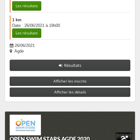
Les résultats
1 km
Date : 26/06/2021 à 19h00
Les résultats
26/06/2021
Agde
Résultats
Afficher les inscrits
Afficher les détails
OPEN SWIM STARS AGDE 2020