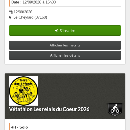
Date : 12/09/2026 à 15h00
12/09/2026
Le Cheylard (07160)
S'inscrire
Afficher les inscrits
Afficher les détails
Vétathlon Les relais du Coeur 2026
4H - Solo