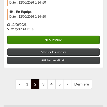
Date : 12/09/2026 à 14h30
4H - En Équipe
Date : 12/09/2026 à 14h30
12/09/2026
Vergèze (30310)
S'inscrire
Afficher les inscrits
Afficher les détails
«
1
2
3
4
5
»
Dernière