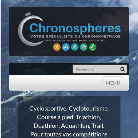
MENU
MENU
Cyclosportive, Cyclotourisme,
Course à pied, Triathlon,
Duathlon, Aquathlon, Trail.
Pour toutes vos compétitions