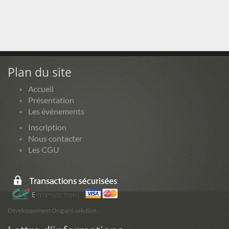
Plan du site
Accueil
Présentation
Les événements
Inscription
Nous contacter
Les CGU
Développement Origami solution