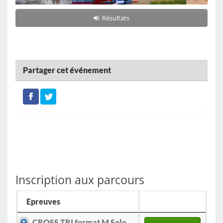
Résultats
Partager cet événement
Inscription aux parcours
Epreuves
CROSS TRI format M Solo