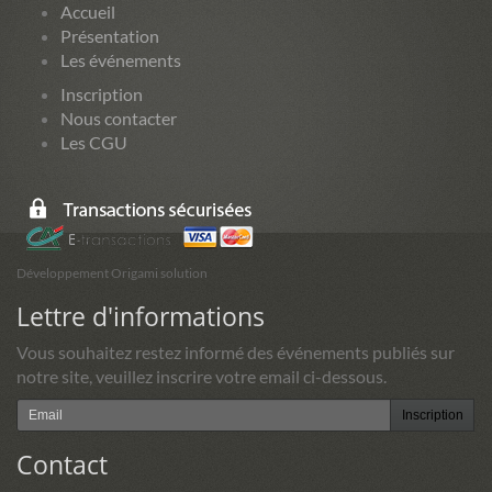
Accueil
Présentation
Les événements
Inscription
Nous contacter
Les CGU
Développement Origami solution
Lettre d'informations
Vous souhaitez restez informé des événements publiés sur
notre site, veuillez inscrire votre email ci-dessous.
Inscription
Contact