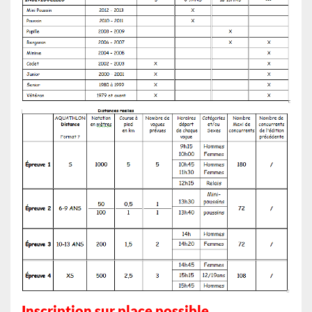
Inscription sur place possible