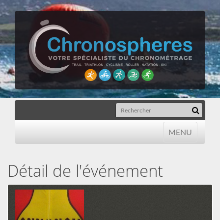
MENU
MENU
Détail de l'événement