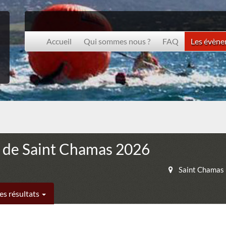
Accueil
Qui sommes nous ?
FAQ
Les évèn
 de Saint Chamas 2026
Saint Chamas
es résultats