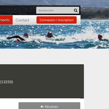
ements
Contact
Connexion / inscription
 (13250)
Résultats