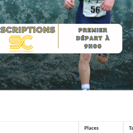
Places
Ta