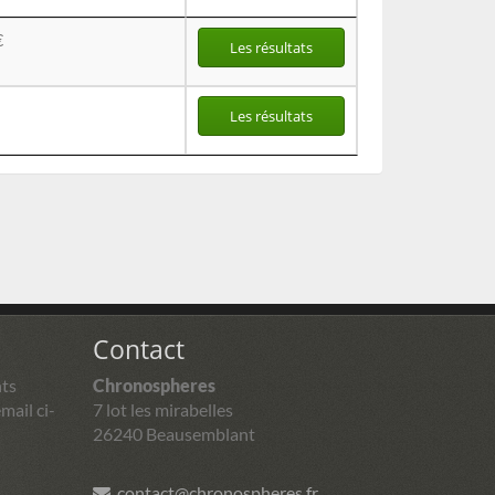
€
Les résultats
Les résultats
Contact
ts
Chronospheres
mail ci-
7 lot les mirabelles
26240 Beausemblant
contact@chronospheres.fr