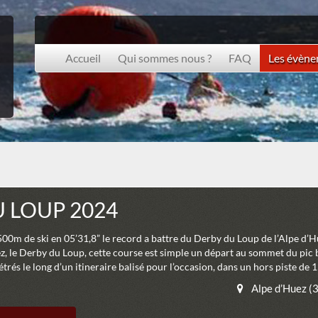
Accueil
Qui sommes nous ?
FAQ
Les évèn
 LOUP 2024
500m de ski en 05’31,8” le record a battre du Derby du Loup de l’Alpe d’
ez, le Derby du Loup, cette course est simple un départ au sommet du pic b
rés le long d’un itineraire balisé pour l’occasion, dans un hors piste de
Alpe d’Huez (