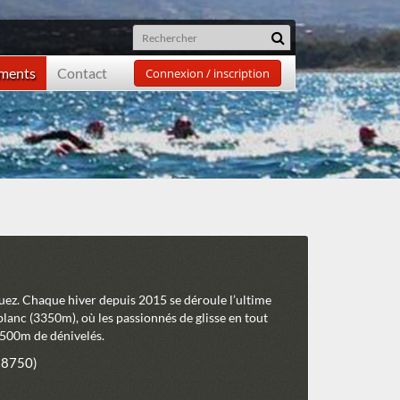
ements
Contact
Connexion / inscription
Huez. Chaque hiver depuis 2015 se déroule l’ultime
lanc (3350m), où les passionnés de glisse en tout
 1500m de dénivelés.
38750)