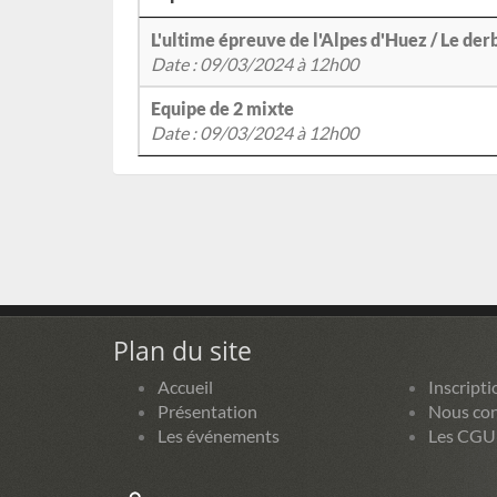
L'ultime épreuve de l'Alpes d'Huez / Le der
Date : 09/03/2024 à 12h00
Equipe de 2 mixte
Date : 09/03/2024 à 12h00
Plan du site
Accueil
Inscripti
Présentation
Nous con
Les événements
Les CGU