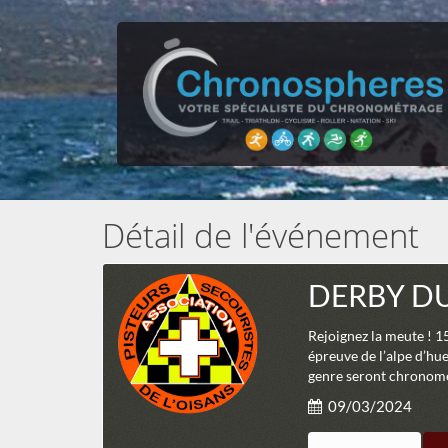
Détail de l'événement
DERBY DU
Rejoignez la meute ! 1
épreuve de l’alpe d’hu
genre seront chronomét
09/03/2024