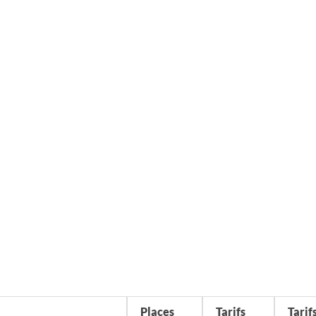
Places
Tarifs
Tarif