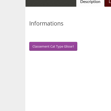
Description
L
Informations
Classement Cat Type Glisse1