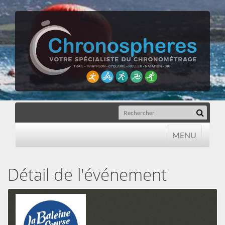
MENU
MENU
Détail de l'événement