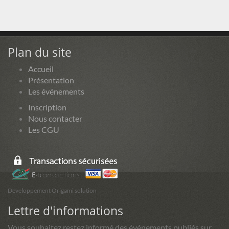
Plan du site
Accueil
Présentation
Les événements
Inscription
Nous contacter
Les CGU
Développement Origami solution
Lettre d'informations
Vous souhaitez restez informé des événements publiés sur