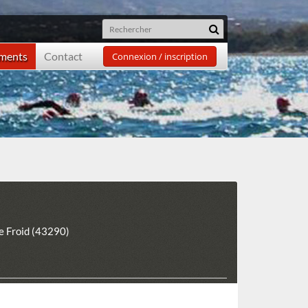
ements
Contact
Connexion / inscription
e Froid (43290)