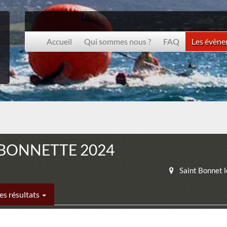
Accueil
Qui sommes nous ?
FAQ
Les évèn
 BONNETTE 2024
Saint Bonnet l
es résultats