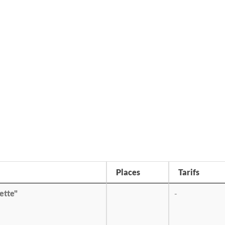
Places
Tarifs
tte"
-