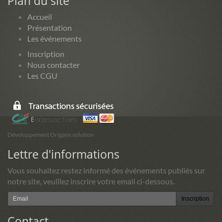
Plan du site
Accueil
Présentation
Les événements
Inscription
Nous contacter
Les CGU
Développement Origami solution
Lettre d'informations
Vous souhaitez restez informé des événements publiés sur
notre site, veuillez inscrire votre email ci-dessous.
Inscription
Contact