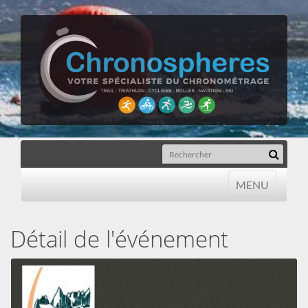
MENU
MENU
Détail de l'événement