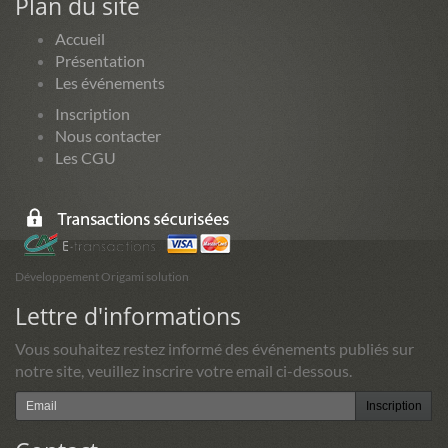
Plan du site
Accueil
Présentation
Les événements
Inscription
Nous contacter
Les CGU
Développement Origami solution
Lettre d'informations
Vous souhaitez restez informé des événements publiés sur
notre site, veuillez inscrire votre email ci-dessous.
Inscription