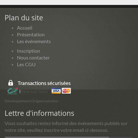
Plan du site
Accueil
Présentation
Les événements
Inscription
Nous contacter
Les CGU
Développement Origami solution
Lettre d'informations
Vous souhaitez restez informé des événements publiés sur
notre site, veuillez inscrire votre email ci-dessous.