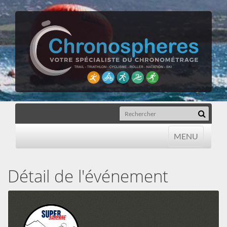
MENU
MENU
Détail de l'événement