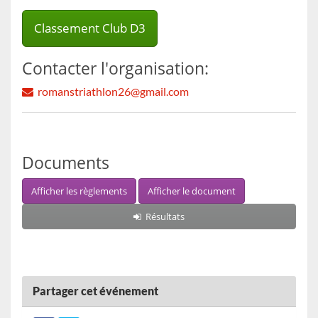
Classement Club D3
Contacter l'organisation:
romanstriathlon26@gmail.com
Documents
Afficher les règlements
Afficher le document
Résultats
Partager cet événement