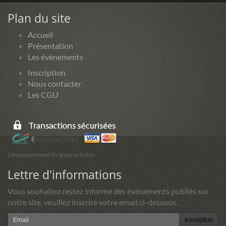
Plan du site
Accueil
Présentation
Les événements
Inscription
Nous contacter
Les CGU
Développement Origami solution
Lettre d'informations
Vous souhaitez restez informé des événements publiés sur
notre site, veuillez inscrire votre email ci-dessous.
Inscription