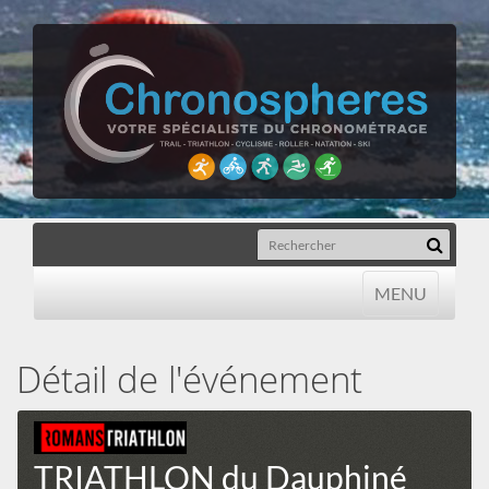
MENU
MENU
Détail de l'événement
TRIATHLON du Dauphiné