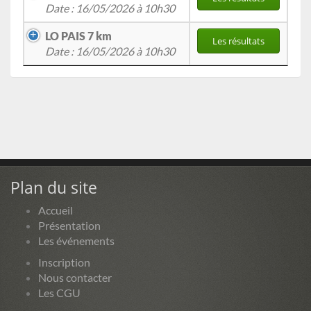
Date : 16/05/2026 à 10h30
LO PAIS 7 km
Les résultats
Date : 16/05/2026 à 10h30
Plan du site
Accueil
Présentation
Les événements
Inscription
Nous contacter
Les CGU