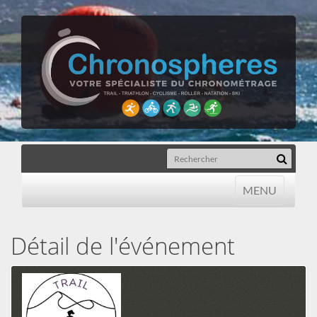
MENU
MENU
Détail de l'événement