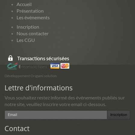
Accueil
Présentation
Les événements
Inscription
Nous contacter
Les CGU
Développement Origami solution
Lettre d'informations
Vous souhaitez restez informé des événements publiés sur
notre site, veuillez inscrire votre email ci-dessous.
Inscription
Contact