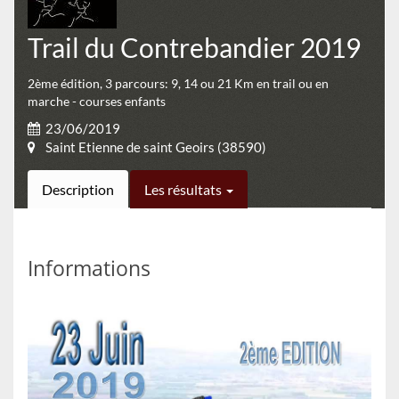
Trail du Contrebandier 2019
2ème édition, 3 parcours: 9, 14 ou 21 Km en trail ou en
marche - courses enfants
23/06/2019
Saint Etienne de saint Geoirs (38590)
Description
Les résultats
Informations