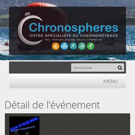
MENU
MENU
Détail de l'événement