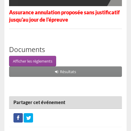
Assurance annulation proposée sans justificatif
jusqu'au jour de l'épreuve
Documents
Afficher les règlements
Résultats
Partager cet événement