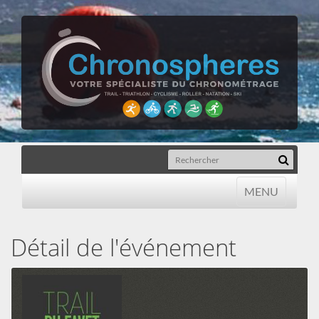
MENU
MENU
Détail de l'événement