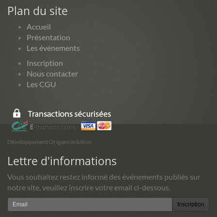
Plan du site
Accueil
Présentation
Les événements
Inscription
Nous contacter
Les CGU
Développement Origami solution
Lettre d'informations
Vous souhaitez restez informé des événements publiés sur
notre site, veuillez inscrire votre email ci-dessous.
Inscription