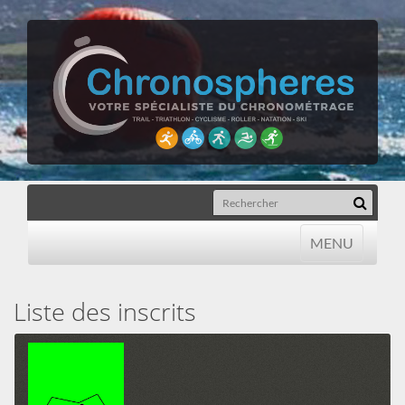
MENU
MENU
Liste des inscrits