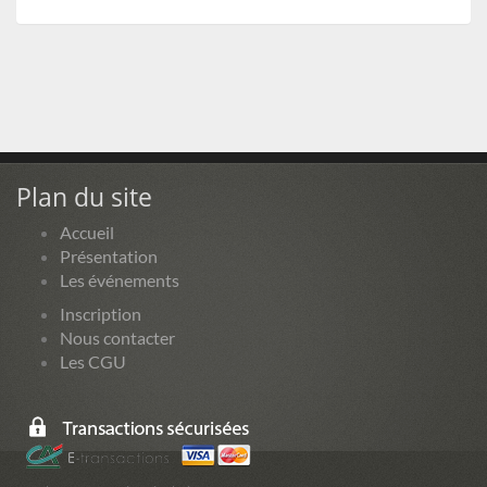
Plan du site
Accueil
Présentation
Les événements
Inscription
Nous contacter
Les CGU