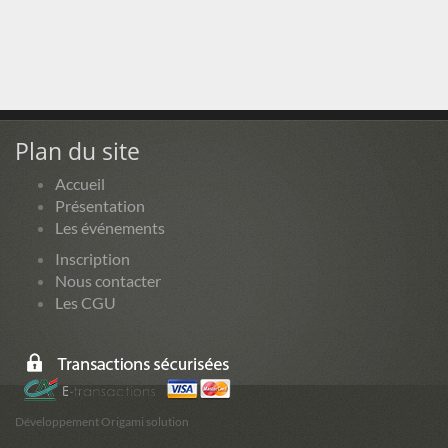
Plan du site
Accueil
Présentation
Les événements
Inscription
Nous contacter
Les CGU
Développement Origami solution