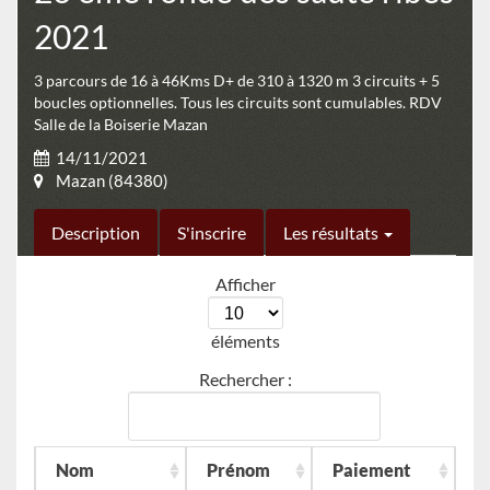
2021
3 parcours de 16 à 46Kms D+ de 310 à 1320 m 3 circuits + 5
boucles optionnelles. Tous les circuits sont cumulables. RDV
Salle de la Boiserie Mazan
14/11/2021
Mazan (84380)
Description
S'inscrire
Les résultats
Afficher
éléments
Rechercher :
Nom
Prénom
Paiement