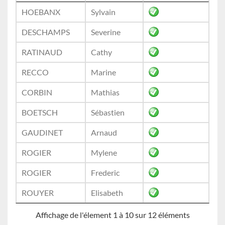
HOEBANX
Sylvain
DESCHAMPS
Severine
RATINAUD
Cathy
RECCO
Marine
CORBIN
Mathias
BOETSCH
Sébastien
GAUDINET
Arnaud
ROGIER
Mylene
ROGIER
Frederic
ROUYER
Elisabeth
Affichage de l'élement 1 à 10 sur 12 éléments