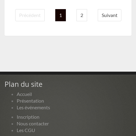
Précédent
1
2
Suivant
Plan du site
Accueil
Présentation
Les événements
Inscription
Nous contacter
Les CGU