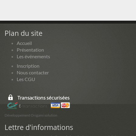
Plan du site
Accueil
Présentation
Les événements
Inscription
Nous contacter
Les CGU
Développement Origami solution
Lettre d'informations