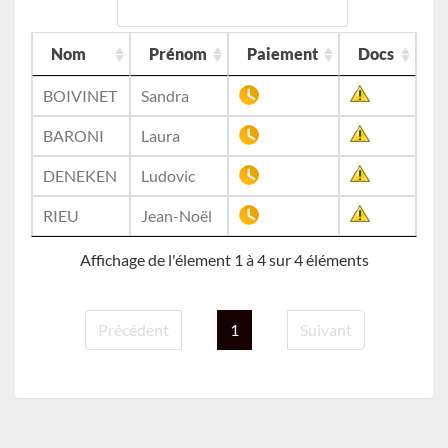
Nom
Prénom
Paiement
Docs
BOIVINET
Sandra
BARONI
Laura
DENEKEN
Ludovic
RIEU
Jean-Noël
Affichage de l'élement 1 à 4 sur 4 éléments
Précédent
1
Suivant