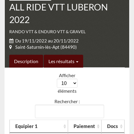
ALL RIDE VTT LUBERON
2022
RANDO VTT & ENDURO VTT & GRAVEL
Du 19/11/2022 au 20/11/2022
Saint-Saturnin-lès-Apt (84490)
Description
Les résultats
Afficher
éléments
Rechercher :
Equipier 1
Paiement
Docs