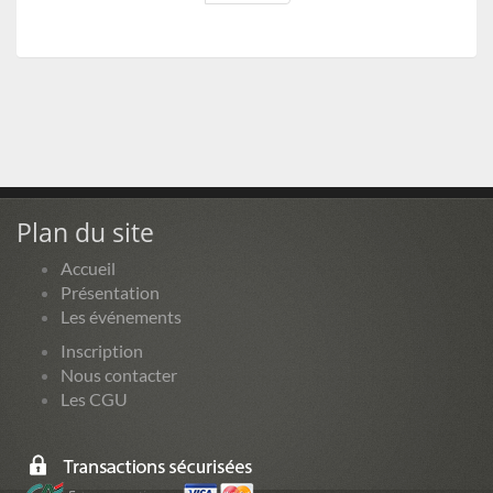
Plan du site
Accueil
Présentation
Les événements
Inscription
Nous contacter
Les CGU