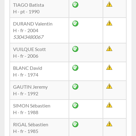
TIAGO Batista
H - pt - 1990
DURAND Valentin
H - fr - 2004
53043480067
VUILQUE Scott
H - fr - 2006
BLANC David
H - fr - 1974
GAUTIN Jeremy
H - fr - 1992
SIMON Sébastien
H - fr - 1988
RIGAL Sébastien
H - fr - 1985