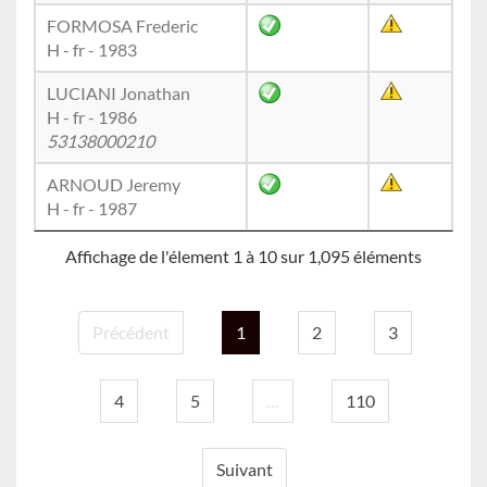
FORMOSA Frederic
H - fr - 1983
LUCIANI Jonathan
H - fr - 1986
53138000210
ARNOUD Jeremy
H - fr - 1987
Affichage de l'élement 1 à 10 sur 1,095 éléments
Précédent
1
2
3
4
5
…
110
Suivant