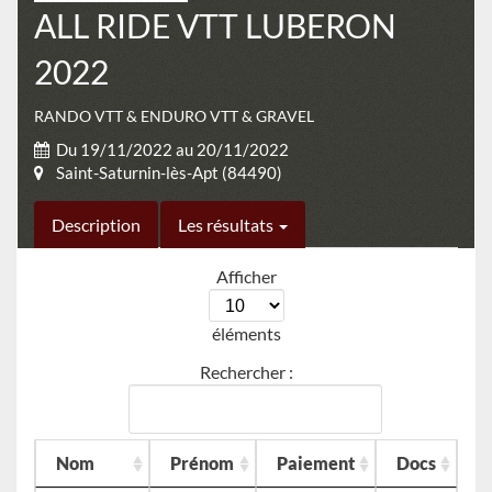
ALL RIDE VTT LUBERON
2022
RANDO VTT & ENDURO VTT & GRAVEL
Du 19/11/2022 au 20/11/2022
Saint-Saturnin-lès-Apt (84490)
Description
Les résultats
Afficher
éléments
Rechercher :
Nom
Prénom
Paiement
Docs