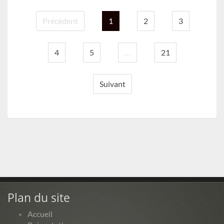
Précédent
1
2
3
4
5
…
21
Suivant
Plan du site
Accueil