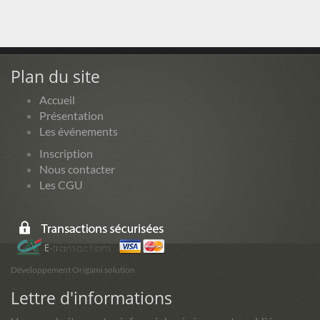
Plan du site
Accueil
Présentation
Les événements
Inscription
Nous contacter
Les CGU
Développement Origami solution
Lettre d'informations