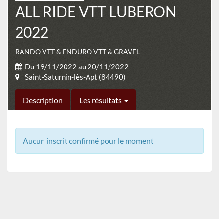
ALL RIDE VTT LUBERON
2022
RANDO VTT & ENDURO VTT & GRAVEL
Du 19/11/2022 au 20/11/2022
Saint-Saturnin-lès-Apt (84490)
Description
Les résultats
Aucun inscrit confirmé pour le moment