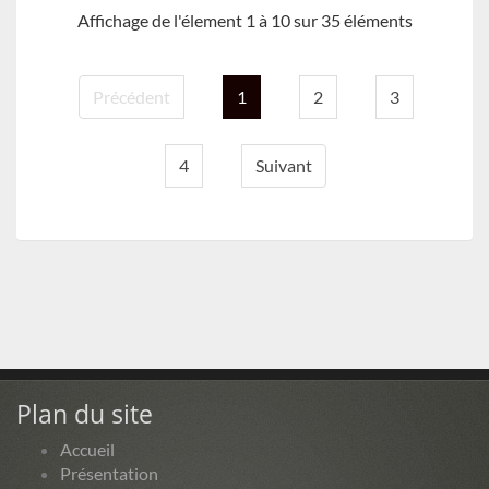
Affichage de l'élement 1 à 10 sur 35 éléments
Précédent
1
2
3
4
Suivant
Plan du site
Accueil
Présentation