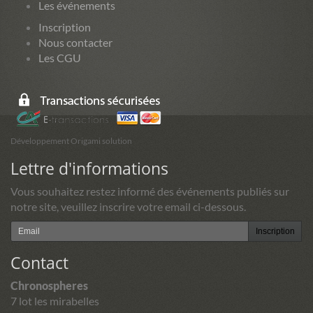
Les événements
Inscription
Nous contacter
Les CGU
Développement Origami solution
Lettre d'informations
Vous souhaitez restez informé des événements publiés sur
notre site, veuillez inscrire votre email ci-dessous.
Inscription
Contact
Chronospheres
7 lot les mirabelles