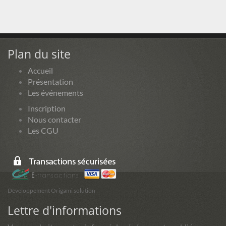
Plan du site
Accueil
Présentation
Les événements
Inscription
Nous contacter
Les CGU
Développement Origami solution
Lettre d'informations