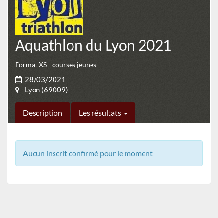
Aquathlon du Lyon 2021
Format XS - courses jeunes
28/03/2021
Lyon (69009)
Description
Les résultats
Aucun inscrit confirmé pour le moment