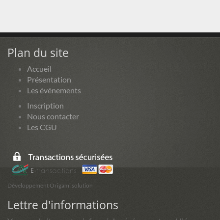
Plan du site
Accueil
Présentation
Les événements
Inscription
Nous contacter
Les CGU
Développement Origami solution
Lettre d'informations