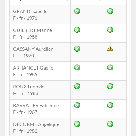
GRAND Isabelle
F - fr - 1971
GUILBERT Marine
F - fr - 1988
CASSANY Aurélien
H - - 1970
ARHANCET Gaelle
F - fr - 1985
ROUX Ludovic
H - fr - 1983
BARRATIER Fabienne
F - fr - 1967
DECORME Angélique
F - fr - 1982