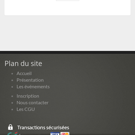
Plan du site
Accueil
Présentation
Les événements
Inscription
Nous contacter
Les CGU