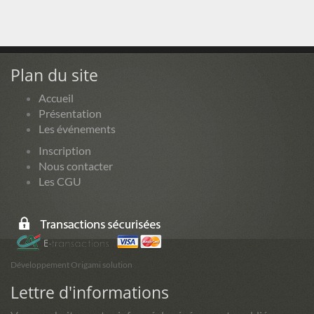
Plan du site
Accueil
Présentation
Les événements
Inscription
Nous contacter
Les CGU
Développement Origami solution
Lettre d'informations