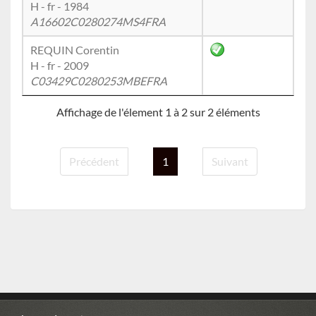
H - fr - 1984
A16602C0280274MS4FRA
REQUIN Corentin
H - fr - 2009
C03429C0280253MBEFRA
Affichage de l'élement 1 à 2 sur 2 éléments
Précédent
1
Suivant