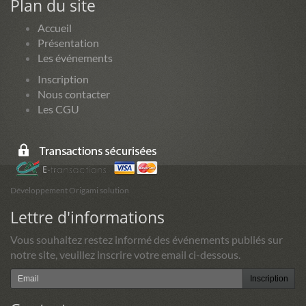
Plan du site
Accueil
Présentation
Les événements
Inscription
Nous contacter
Les CGU
Développement Origami solution
Lettre d'informations
Vous souhaitez restez informé des événements publiés sur
notre site, veuillez inscrire votre email ci-dessous.
Inscription