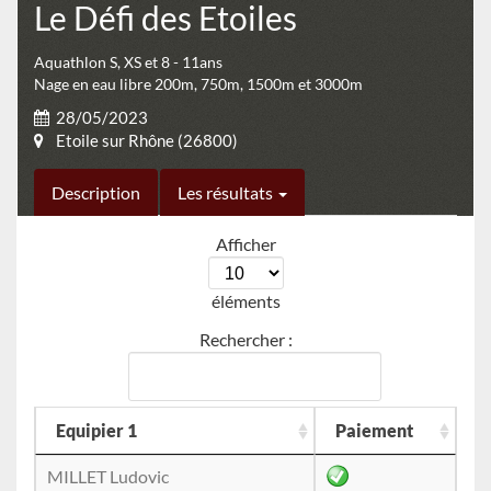
Le Défi des Etoiles
Aquathlon S, XS et 8 - 11ans
Nage en eau libre 200m, 750m, 1500m et 3000m
28/05/2023
Etoile sur Rhône (26800)
Description
Les résultats
Afficher
éléments
Rechercher :
Equipier 1
Paiement
MILLET Ludovic