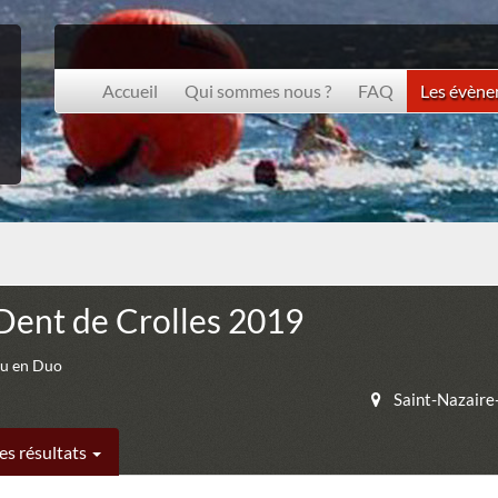
Accueil
Qui sommes nous ?
FAQ
Les évèn
a Dent de Crolles 2019
ou en Duo
Saint-Nazaire
es résultats