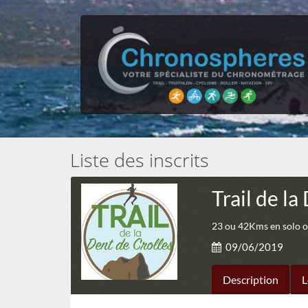
Liste des inscrits
Trail de l
23 ou 42Kms en solo 
09/06/2019
Description
L