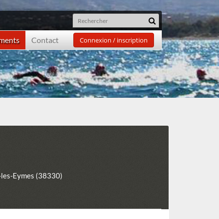
ements
Contact
Connexion / inscription
-les-Eymes (38330)