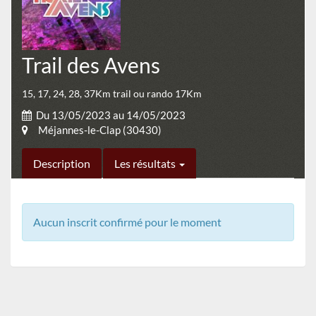
Trail des Avens
15, 17, 24, 28, 37Km trail ou rando 17Km
Du 13/05/2023 au 14/05/2023
Méjannes-le-Clap (30430)
Description
Les résultats
Aucun inscrit confirmé pour le moment