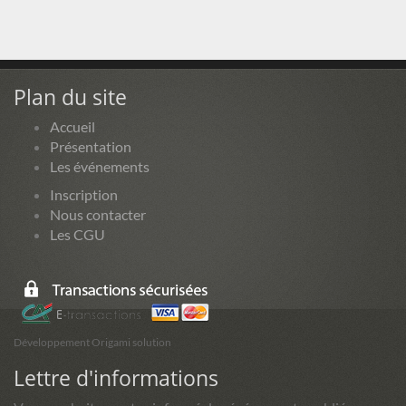
Plan du site
Accueil
Présentation
Les événements
Inscription
Nous contacter
Les CGU
Développement Origami solution
Lettre d'informations