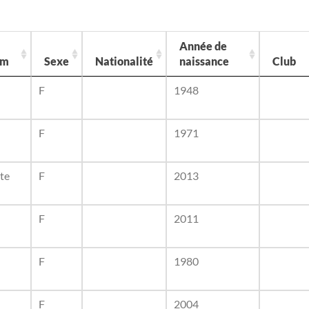
Année de
om
Sexe
Nationalité
naissance
Club
F
1948
F
1971
te
F
2013
F
2011
F
1980
F
2004