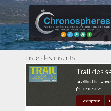
Liste des inscrits
Trail des s
La veille d'Halloween,
30/10/2021
Description
L