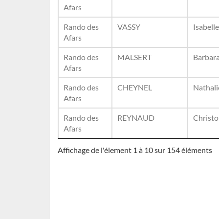
Afars
Rando des
VASSY
Isabelle
Afars
Rando des
MALSERT
Barbar
Afars
Rando des
CHEYNEL
Nathali
Afars
Rando des
REYNAUD
Christ
Afars
Affichage de l'élement 1 à 10 sur 154 éléments