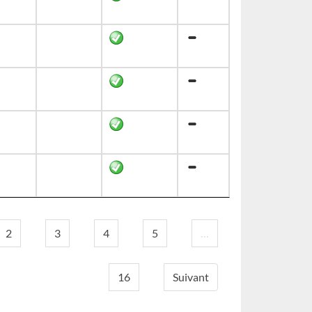
2
3
4
5
…
16
Suivant