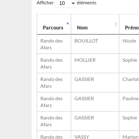
Afficher
éléments
Parcours
Nom
Prén
Rando des
BOUILLOT
Nicole
Afars
Rando des
MOLLIER
Sophie
Afars
Rando des
GASSIER
Charlot
Afars
Rando des
GASSIER
Pauline
Afars
Rando des
GASSIER
Sophie
Afars
Rando des
VASSY
Marion