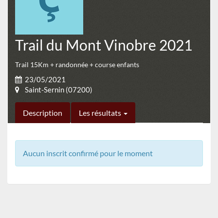
Trail du Mont Vinobre 2021
Trail 15Km + randonnée + course enfants
23/05/2021
Saint-Sernin (07200)
Description
Les résultats
Aucun inscrit confirmé pour le moment