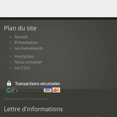
Plan du site
Accueil
Présentation
Les événements
Inscription
Nous contacter
Les CGU
Développement Origami solution
Lettre d'informations