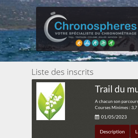
Liste des inscrits
Trail du m
A chacun son parcours 
Courses Minimes : 3,7
01/05/2023
Description
L