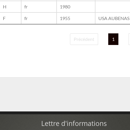
H
fr
1980
F
fr
1955
USA AUBENAS
Précédent
1
Lettre d'informations