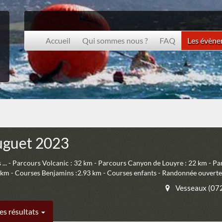
Accueil
Qui sommes nous ?
FAQ
Les évèn
uguet 2023
... - Parcours Volcanic : 32 km - Parcours Canyon de Louyre : 22 km - Par
 km - Courses Benjamins :2.93 km - Courses enfants - Randonnée ouverte
Vesseaux (07
es résultats