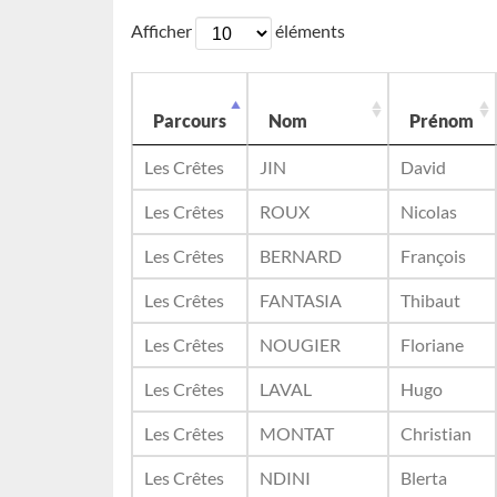
Afficher
éléments
Parcours
Nom
Prénom
Les Crêtes
JIN
David
Les Crêtes
ROUX
Nicolas
Les Crêtes
BERNARD
François
Les Crêtes
FANTASIA
Thibaut
Les Crêtes
NOUGIER
Floriane
Les Crêtes
LAVAL
Hugo
Les Crêtes
MONTAT
Christian
Les Crêtes
NDINI
Blerta