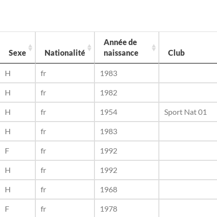
Année de
Sexe
Nationalité
naissance
Club
H
fr
1983
H
fr
1982
H
fr
1954
Sport Nat 01
H
fr
1983
F
fr
1992
H
fr
1992
H
fr
1968
F
fr
1978