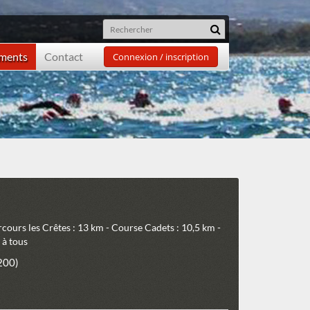
ements
Contact
Connexion / inscription
cours les Crêtes : 13 km - Course Cadets : 10,5 km -
 à tous
200)