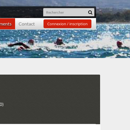
ements
Contact
Connexion / inscription
0)