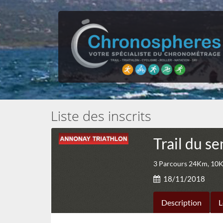
Liste des inscrits
Trail du s
3 Parcours 24Km, 10K
18/11/2018
Description
L