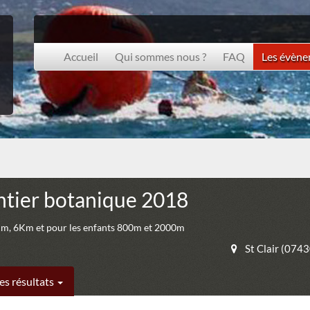
Accueil
Qui sommes nous ?
FAQ
Les évèn
entier botanique 2018
m, 6Km et pour les enfants 800m et 2000m
St Clair (0743
es résultats