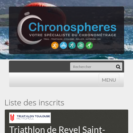
MENU
MENU
Liste des inscrits
Triathlon de Revel Saint-