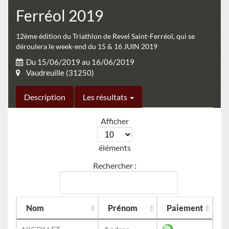
Ferréol 2019
12ème édition du Triathlon de Revel Saint-Ferréol, qui se
déroulera le week-end du 15 & 16 JUIN 2019
Du 15/06/2019 au 16/06/2019
Vaudreuille (31250)
Description
Les résultats
Afficher
éléments
Rechercher :
Nom
Prénom
Paiement