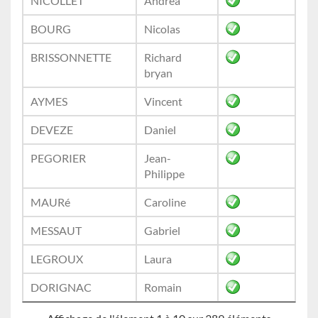
NICOLLET
Andrea
BOURG
Nicolas
BRISSONNETTE
Richard
bryan
AYMES
Vincent
DEVEZE
Daniel
PEGORIER
Jean-
Philippe
MAURé
Caroline
MESSAUT
Gabriel
LEGROUX
Laura
DORIGNAC
Romain