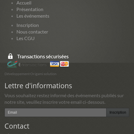
Accueil
Présentation
Les événements
Inscription
Nous contacter
Les CGU
Développement Origami solution
Lettre d'informations
Vous souhaitez restez informé des événements publiés sur
notre site, veuillez inscrire votre email ci-dessous.
Inscription
Contact