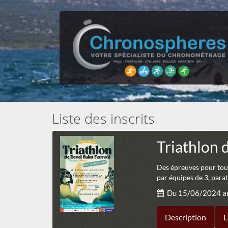
Liste des inscrits
Triathlon 
Des épreuves pour tou
par équipes de 3, parat
Du 15/06/2024 a
Description
L