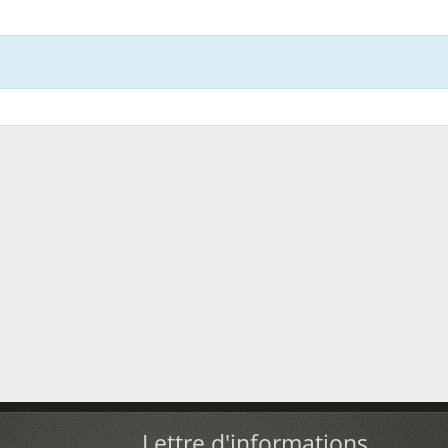
Lettre d'informations