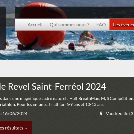
Accueil
Qui sommes nous ?
FAQ
Les évèn
de Revel Saint-Ferréol 2024
s dans une magnifique cadre naturel : Half BreathMan, M, S Compétition
riathlon. Pour les enfants, Triathlon 6-9 ans et 10-13 ans.
u 16/06/2024
Vaudreuille (
es résultats