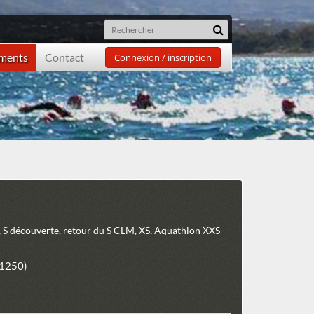
ements
Contact
Connexion / inscription
, S découverte, retour du S CLM, XS, Aquathlon XXS
31250)