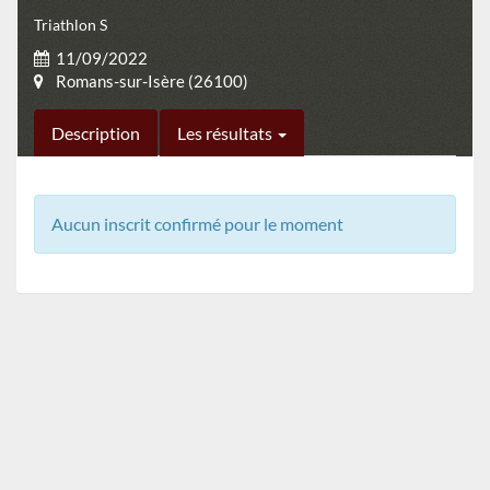
Triathlon S
11/09/2022
Romans-sur-Isère (26100)
Description
Les résultats
Aucun inscrit confirmé pour le moment