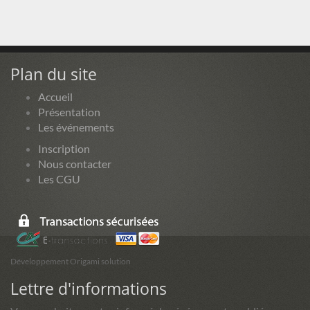
Plan du site
Accueil
Présentation
Les événements
Inscription
Nous contacter
Les CGU
Développement Origami solution
Lettre d'informations