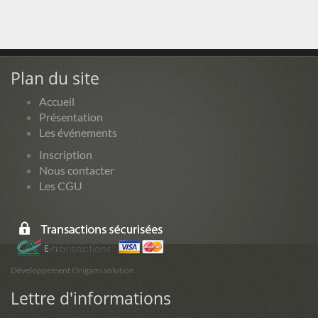
Plan du site
Accueil
Présentation
Les événements
Inscription
Nous contacter
Les CGU
Développement Origami solution
Lettre d'informations