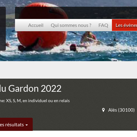
Accueil
Qui sommes nous ?
FAQ
Les évèn
 du Gardon 2022
: XS, S, M, en individuel ou en relais
Alès (30100)
es résultats