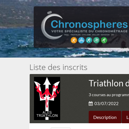
Liste des inscrits
Triathlon
3 courses au programme
03/07/2022
Description
L