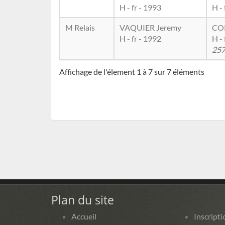
H - fr - 1993
H - 
M Relais
VAQUIER Jeremy
CO
H - fr - 1992
H - 
25
Affichage de l'élement 1 à 7 sur 7 éléments
Plan du site
Accueil
Inscripti