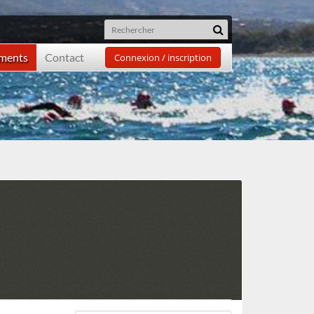
ements
Contact
Connexion / inscription