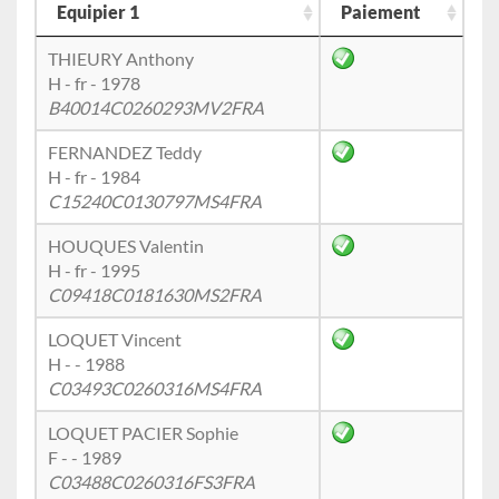
Equipier 1
Paiement
THIEURY Anthony
H - fr - 1978
B40014C0260293MV2FRA
FERNANDEZ Teddy
H - fr - 1984
C15240C0130797MS4FRA
HOUQUES Valentin
H - fr - 1995
C09418C0181630MS2FRA
LOQUET Vincent
H - - 1988
C03493C0260316MS4FRA
LOQUET PACIER Sophie
F - - 1989
C03488C0260316FS3FRA