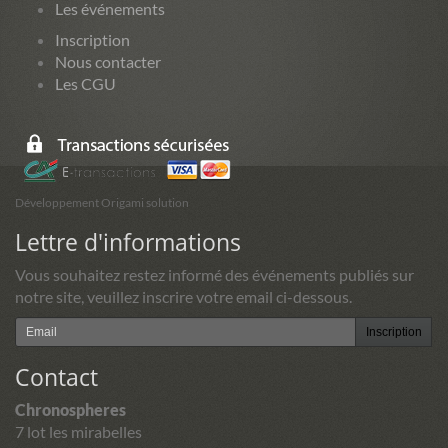
Les événements
Inscription
Nous contacter
Les CGU
Développement Origami solution
Lettre d'informations
Vous souhaitez restez informé des événements publiés sur
notre site, veuillez inscrire votre email ci-dessous.
Inscription
Contact
Chronospheres
7 lot les mirabelles