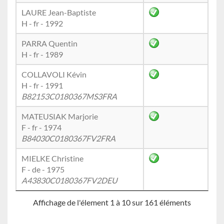
LAURE Jean-Baptiste
H - fr - 1992
PARRA Quentin
H - fr - 1989
COLLAVOLI Kévin
H - fr - 1991
B82153C0180367MS3FRA
MATEUSIAK Marjorie
F - fr - 1974
B84030C0180367FV2FRA
MIELKE Christine
F - de - 1975
A43830C0180367FV2DEU
Affichage de l'élement 1 à 10 sur 161 éléments